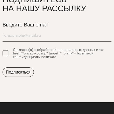
НА НАШУ РАССЫЛКУ
Введите Ваш email
Согласен(а) с обработкой персональных данных и <a
href="/privacy-policy/" target="_blank">Политикой
конфиденциальности</a>.