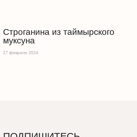
Забронировать
Строганина из таймырского
муксуна
27 февраля 2024
ПОДПИШИТЕСЬ