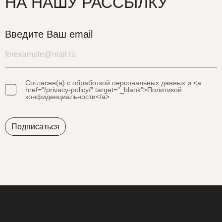
НА НАШУ РАССЫЛКУ
Введите Ваш email
Согласен(а) с обработкой персональных данных и <a
href="/privacy-policy/" target="_blank">Политикой
конфиденциальности</a>.