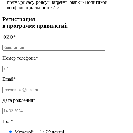
href="/privacy-policy/" target="_blank">Политикой
конфиденциальности</a>.
Регистрация
в программе привилегий
ФИО*
Номер телефона*
Email*
Дата рождения*
Пол*
Мужской
Женский