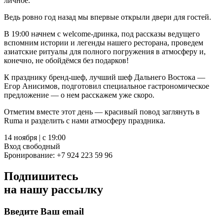
личное.
Ведь ровно год назад мы впервые открыли двери для гостей.
В 19:00 начнем с welcome-дринка, под рассказы ведущего
вспомним истории и легенды нашего ресторана, проведем
азиатские ритуалы для полного погружения в атмосферу и,
конечно, не обойдёмся без подарков!
К празднику бренд-шеф, лучший шеф Дальнего Востока —
Егор Анисимов, подготовил специальное гастрономическое
предложение — о нем расскажем уже скоро.
Отметим вместе этот день — красивый повод заглянуть в
Ruma и разделить с нами атмосферу праздника.
14 ноября | с 19:00
Вход свободный
Бронирование: +7 924 223 59 96
Подпишитесь
на нашу рассылку
Введите Ваш email