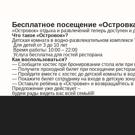
Бесплатное посещение «Островка
«Островок» отдыха и развлечений теперь доступен и
Что такое «Островок»?
Детская комната в водно-развлекательном комплексе 
Для детей от 3 до 10 лет
Время работы: 10:00 – 22:00
Услуга бесплатна для гостей ресторана
Как воспользоваться?
— Сообщите хостес при бронировании стола или при в
— Получите проходной билет при посещении рестора
— Пройдите вместе с хостес до детской комнаты в во
— Покажите билет сотруднику на входе в детскую зону
— Оставьте ребёнка в «Островке» и возвращайтесь в 
Предложение уже действует –
будем рады видеть вас всей семьёй!