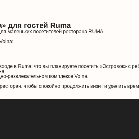
» для гостей Ruma
 для маленьких посетителей ресторана RUMA
Volna:
ходе в Ruma, что вы планируете посетить «Островок» с ре
на.
дно-развлекательном комплексе Volna.
.
ресторан, чтобы спокойно продолжить визит и уделить врем