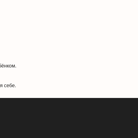
Заказать доставку
Забронировать
бёнком.
я себе.